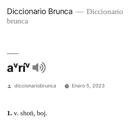
Diccionario Brunca
Diccionario
brunca
aᵛríᵛ
diccionariobrunca
Enero 5, 2023
1.
v. shon̈, boj.