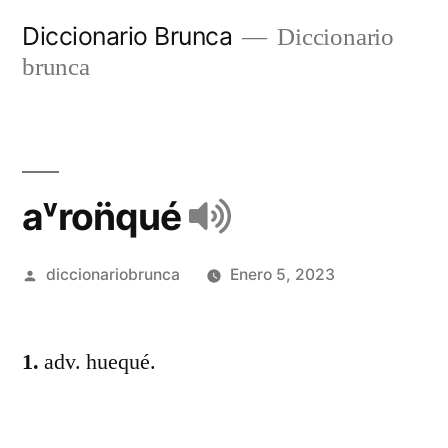
Diccionario Brunca
Diccionario
brunca
aᵛron̈qué
diccionariobrunca
Enero 5, 2023
1.
adv. huequé.