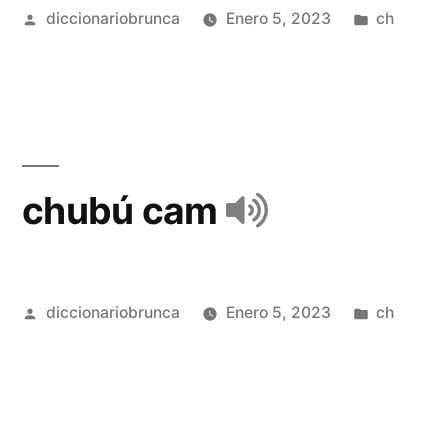
diccionariobrunca
Enero 5, 2023
ch
chubú cam
diccionariobrunca
Enero 5, 2023
ch