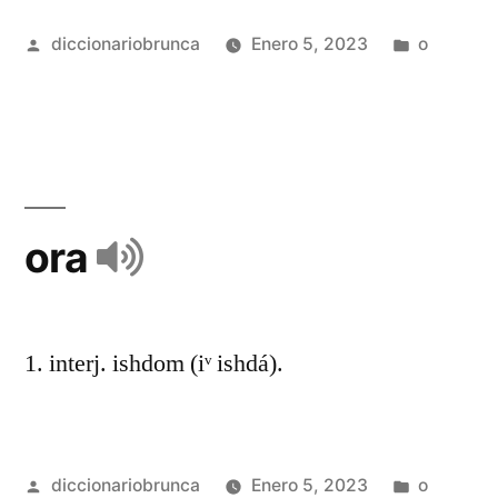
diccionariobrunca
Enero 5, 2023
o
ora
1. interj. ishdom (iᵛ ishdá).
diccionariobrunca
Enero 5, 2023
o