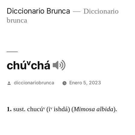
Diccionario Brunca
Diccionario
brunca
chúᵛchá
diccionariobrunca
Enero 5, 2023
1.
sust. chucúᵛ (iᵛ ishdá) (
Mimosa albida
).