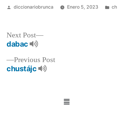
diccionariobrunca
Enero 5, 2023
ch
Next Post
dabac
Previous Post
chustájc