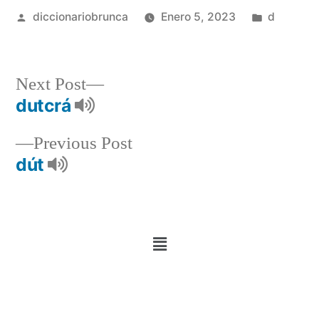
diccionariobrunca
Enero 5, 2023
d
Next Post
dutcrá
Previous Post
dút