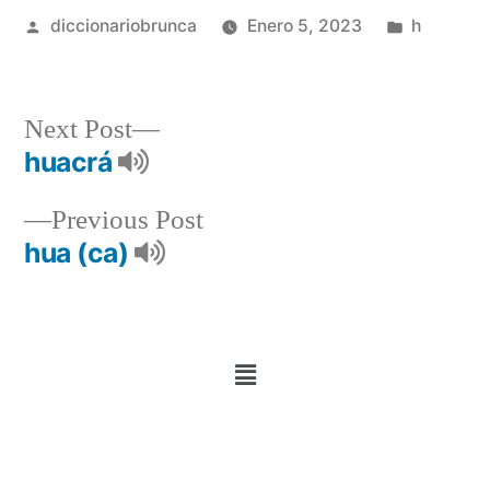
diccionariobrunca
Enero 5, 2023
h
Next Post
huacrá
Previous Post
hua (ca)