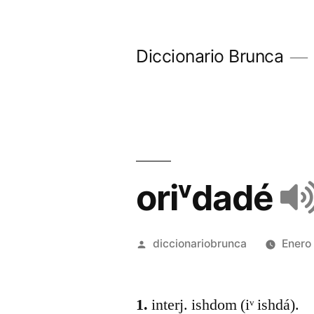
Diccionario Brunca
oriᵛdadé
diccionariobrunca
Enero
1.
interj. ishdom (iᵛ ishdá).