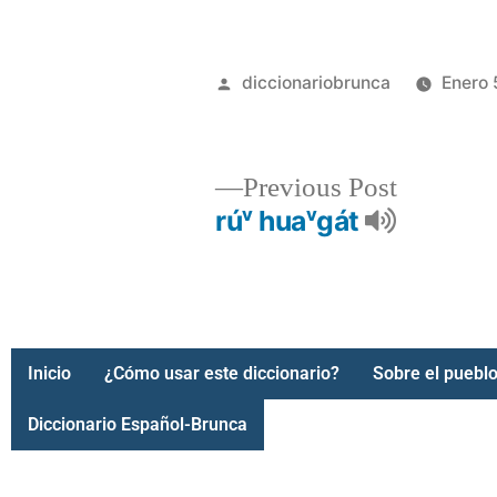
diccionariobrunca
Enero 
Previous Post
rúᵛ huaᵛgát
Inicio
¿Cómo usar este diccionario?
Sobre el pueblo
Diccionario Español-Brunca