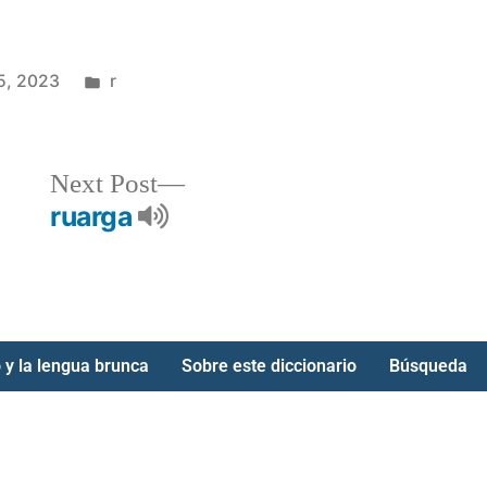
5, 2023
r
Next Post
ruarga
 y la lengua brunca
Sobre este diccionario
Búsqueda