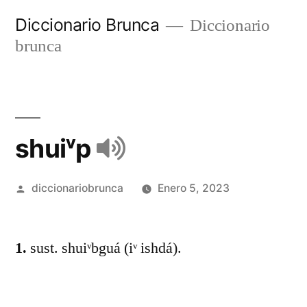
Diccionario Brunca
Diccionario
brunca
shuiᵛp
diccionariobrunca
Enero 5, 2023
1.
sust. shuiᵛbguá (iᵛ ishdá).