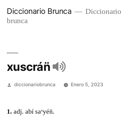
Diccionario Brunca
Diccionario
brunca
xuscrán̈
diccionariobrunca
Enero 5, 2023
1.
adj. abí saᵛyén̈.