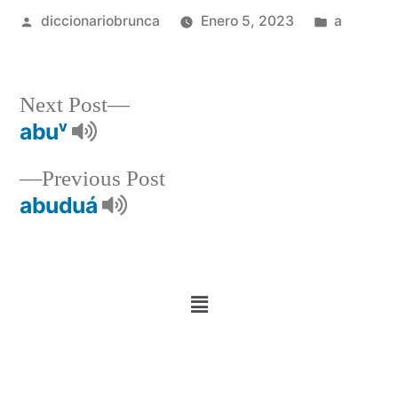
diccionariobrunca
Enero 5, 2023
a
Next Post
abuᵛ
Previous Post
abuduá