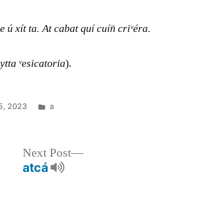
 ú xít ta. At cabat quí cuín̈ criᵛéra.
ytta ᵛesicatoria
).
5, 2023
a
Next Post
atcá