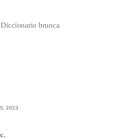
Diccionario brunca
 5, 2023
jc.