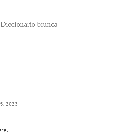
Diccionario brunca
 5, 2023
aᵛé.