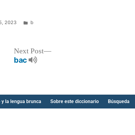
5, 2023
b
Next Post
bac
 y la lengua brunca
Sobre este diccionario
Búsqueda