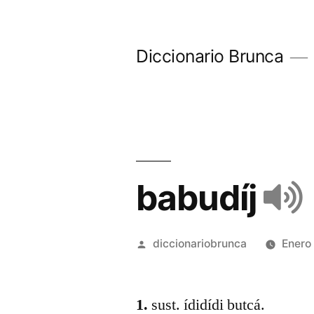
Diccionario Brunca
babudíj
diccionariobrunca
Enero
1.
sust. ídidídi butcá.