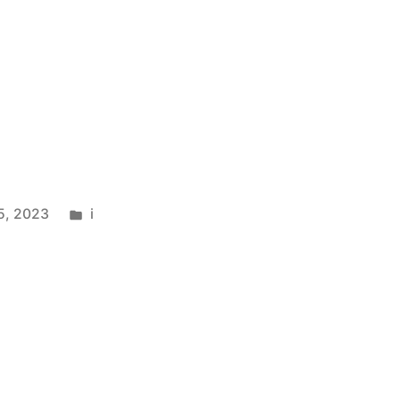
5, 2023
i