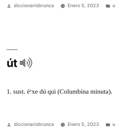
diccionariobrunca
Enero 5, 2023
u
út
1. sust. éᵛxe dú qui (Columbina minuta).
diccionariobrunca
Enero 5, 2023
u