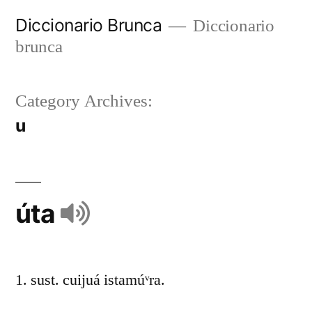
Diccionario Brunca
Diccionario
brunca
Category Archives:
u
úta
1. sust. cuijuá istamúᵛra.