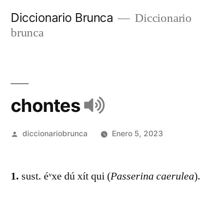
Diccionario Brunca
Diccionario
brunca
chontes
diccionariobrunca
Enero 5, 2023
1.
sust. éᵛxe dú xít qui (
Passerina caerulea
).