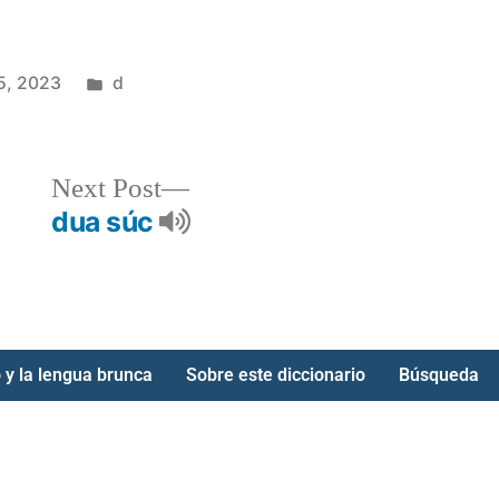
5, 2023
d
Next Post
dua súc
 y la lengua brunca
Sobre este diccionario
Búsqueda