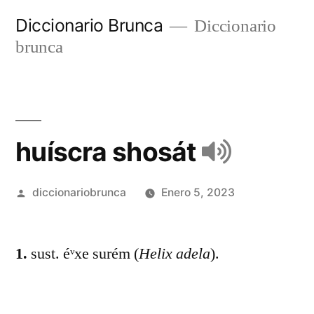
Diccionario Brunca
Diccionario
brunca
huíscra shosát
diccionariobrunca
Enero 5, 2023
1.
sust. éᵛxe surém (
Helix adela
).