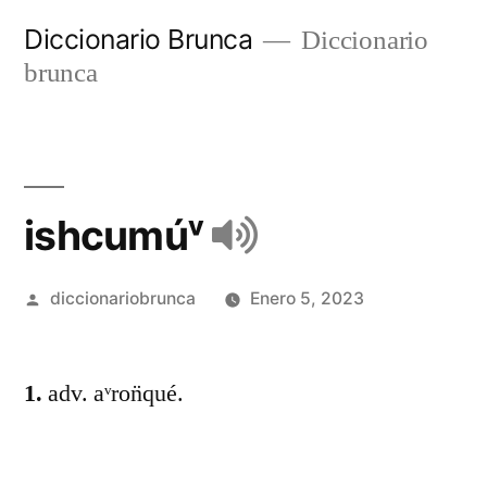
Diccionario Brunca
Diccionario
brunca
ishcumúᵛ
diccionariobrunca
Enero 5, 2023
1.
adv. aᵛron̈qué.