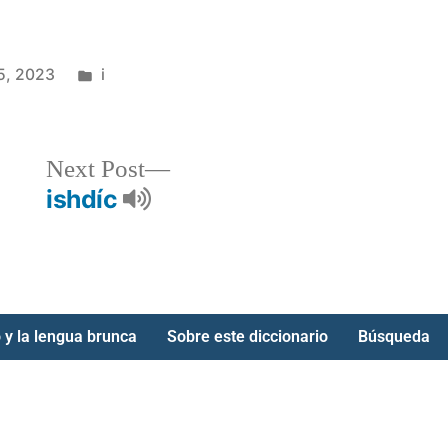
5, 2023
i
Next Post
ishdíc
 y la lengua brunca
Sobre este diccionario
Búsqueda