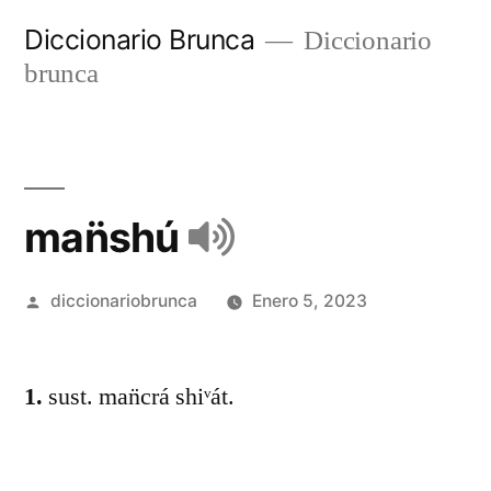
Diccionario Brunca
Diccionario
brunca
man̈shú
diccionariobrunca
Enero 5, 2023
1.
sust. man̈crá shiᵛát.