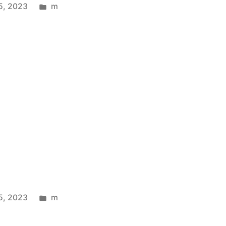
5, 2023
m
5, 2023
m