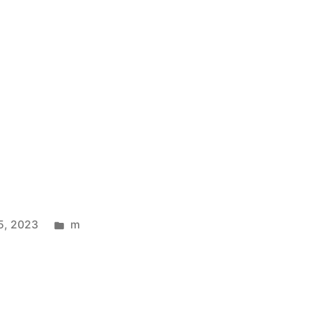
5, 2023
m