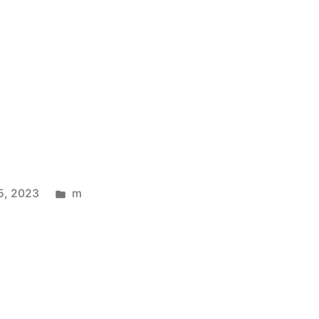
5, 2023
m