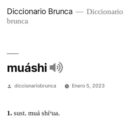
Diccionario Brunca
Diccionario
brunca
muáshi
diccionariobrunca
Enero 5, 2023
1.
sust. muá shíᵛua.