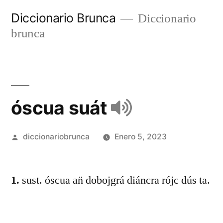
Diccionario Brunca
Diccionario
brunca
óscua suát
diccionariobrunca
Enero 5, 2023
1.
sust. óscua an̈ dobojgrá diáncra rójc dús ta.