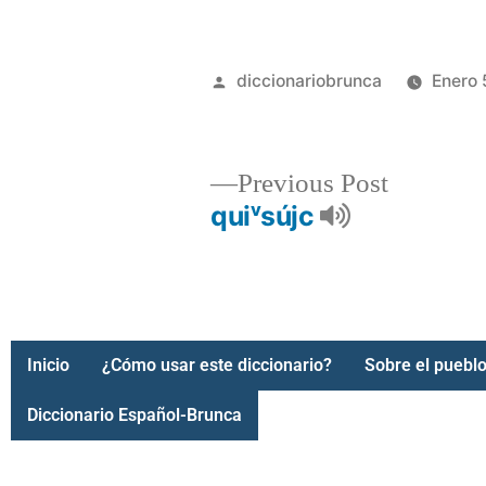
diccionariobrunca
Enero 
Previous Post
quiᵛsújc
Inicio
¿Cómo usar este diccionario?
Sobre el pueblo
Diccionario Español-Brunca