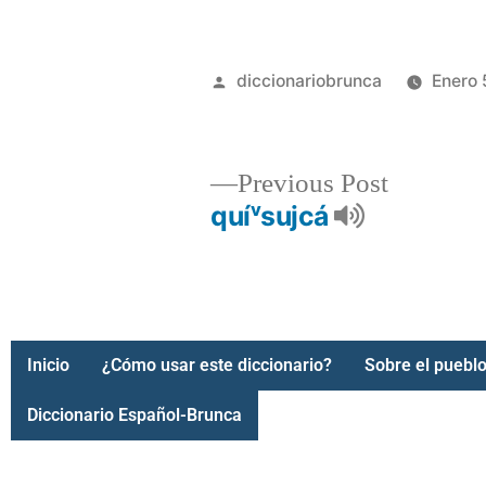
diccionariobrunca
Enero 
Previous Post
quíᵛsujcá
Inicio
¿Cómo usar este diccionario?
Sobre el pueblo
Diccionario Español-Brunca