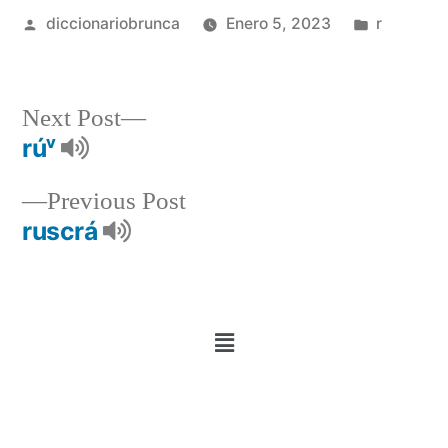
diccionariobrunca
Enero 5, 2023
r
Next Post
rúᵛ
Previous Post
ruscrá