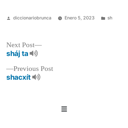
diccionariobrunca
Enero 5, 2023
sh
Next Post
sháj ta
Previous Post
shacxít