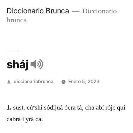
Diccionario Brunca
Diccionario
brunca
sháj
diccionariobrunca
Enero 5, 2023
1.
sust. cúᵛshi sódijuá ócra tá, cha abí rójc qui
cabrá i yrá ca.