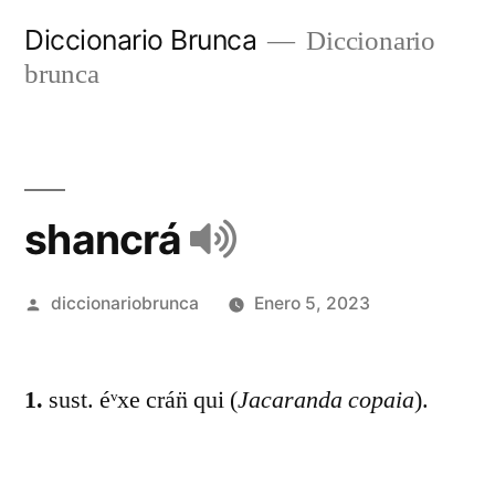
Diccionario Brunca
Diccionario
brunca
shancrá
diccionariobrunca
Enero 5, 2023
1.
sust. éᵛxe crán̈ qui (
Jacaranda copaia
).