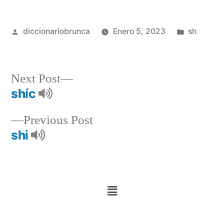
diccionariobrunca
Enero 5, 2023
sh
Next Post
shíc
Previous Post
shi