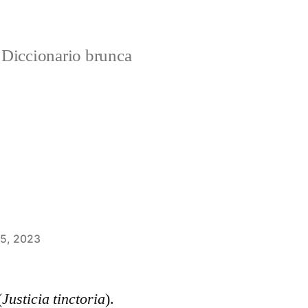
Diccionario brunca
 5, 2023
(
Justicia tinctoria
).