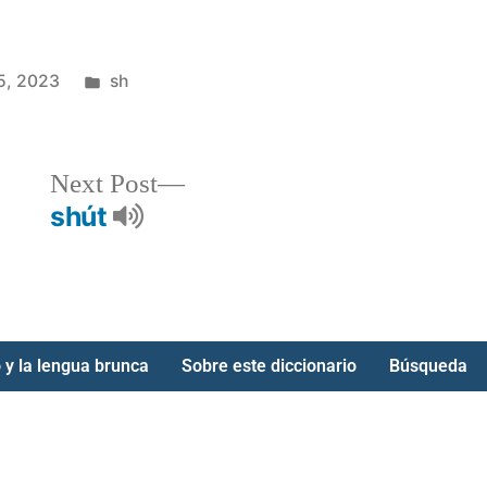
5, 2023
sh
Next Post
shút
 y la lengua brunca
Sobre este diccionario
Búsqueda