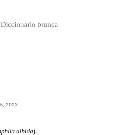
Diccionario brunca
 5, 2023
phila albida
).