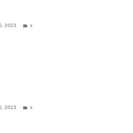
5, 2023
s
5, 2023
s