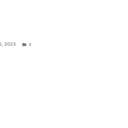
5, 2023
s