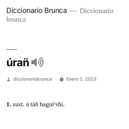
Diccionario Brunca
Diccionario
brunca
úran̈
diccionariobrunca
Enero 5, 2023
1.
sust. ú tán̈ baguíᵛshi.