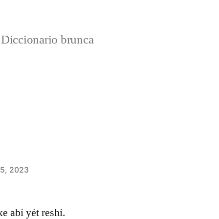
Diccionario brunca
 5, 2023
xe abí yét reshí.