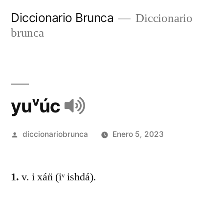
Diccionario Brunca
Diccionario
brunca
yuᵛúc
diccionariobrunca
Enero 5, 2023
1.
v. i xán̈ (iᵛ ishdá).