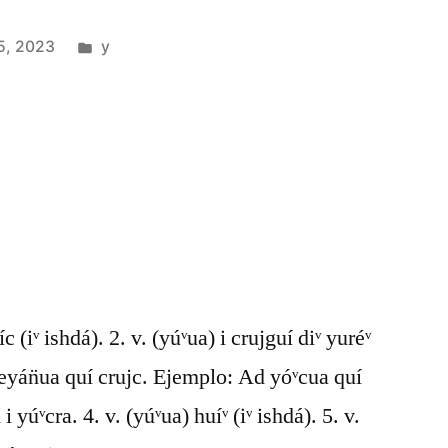
5, 2023
y
c (iᵛ ishdá). 2. v. (yúᵛua) i crujguí diᵛ yuréᵛ
 beyán̈ua quí crujc. Ejemplo: Ad yóᵛcua quí
̈ i yúᵛcra. 4. v. (yúᵛua) huíᵛ (iᵛ ishdá). 5. v.