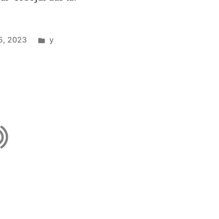
5, 2023
y
.