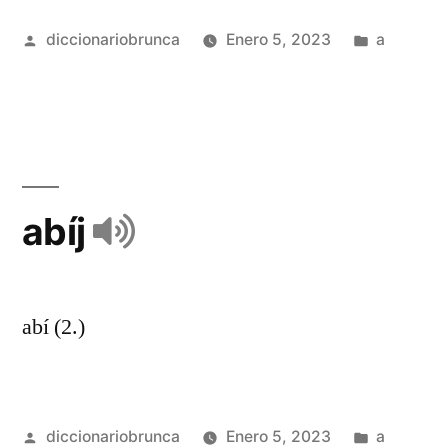
diccionariobrunca
Enero 5, 2023
a
abíj
abí (2.)
diccionariobrunca
Enero 5, 2023
a