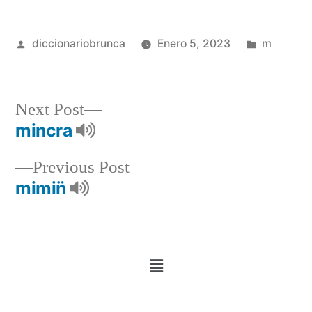
diccionariobrunca
Enero 5, 2023
m
Next Post
mincra
Previous Post
mimin̈