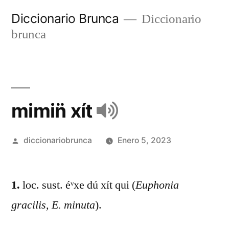
Diccionario Brunca
Diccionario
brunca
mimin̈ xít
diccionariobrunca
Enero 5, 2023
1.
loc. sust. éᵛxe dú xít qui (
Euphonia
gracilis, E. minuta
).