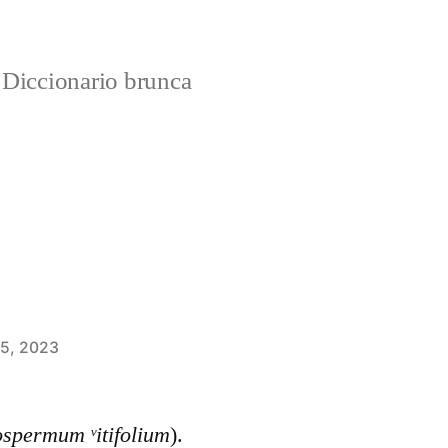
Diccionario brunca
 5, 2023
spermum ᵛitifolium
).