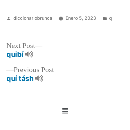
diccionariobrunca
Enero 5, 2023
q
Next Post
quibí
Previous Post
quí tásh