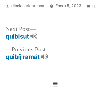
diccionariobrunca
Enero 5, 2023
q
Next Post
quibisut
Previous Post
quibíj ramát