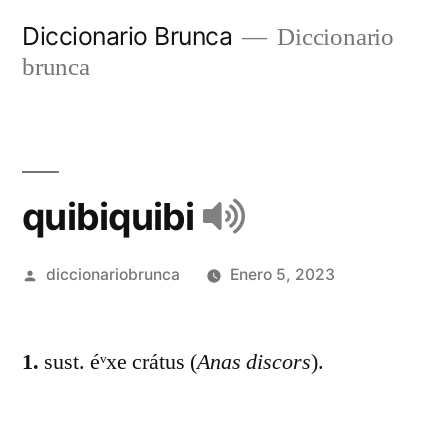
Diccionario Brunca
Diccionario
brunca
quibiquibi
diccionariobrunca
Enero 5, 2023
1.
sust. éᵛxe crátus (
Anas discors
).