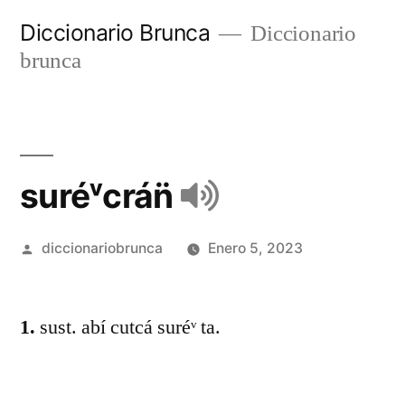
Diccionario Brunca
Diccionario
brunca
suréᵛcrán̈
diccionariobrunca
Enero 5, 2023
1.
sust. abí cutcá suréᵛ ta.