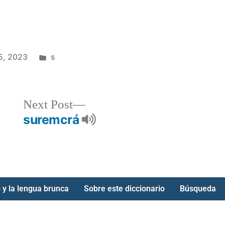
5, 2023
s
Next Post
suremcrá
 y la lengua brunca
Sobre este diccionario
Búsqueda