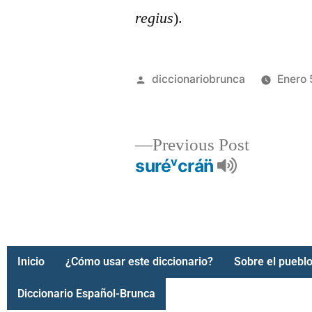
regius
).
diccionariobrunca
Enero 
Previous Post
suréᵛcrán̈
Inicio
¿Cómo usar este diccionario?
Sobre el pueblo
Diccionario Español-Brunca