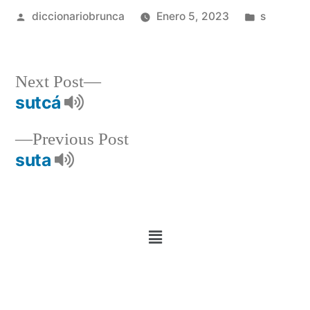
diccionariobrunca
Enero 5, 2023
s
Next Post
sutcá
Previous Post
suta