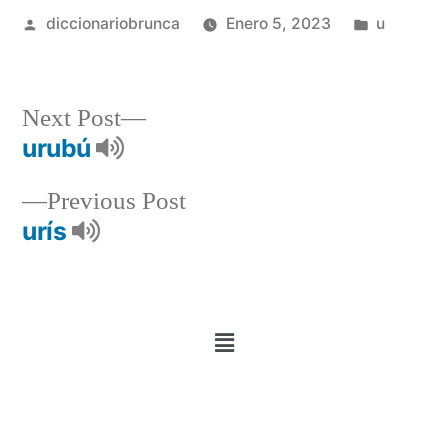
diccionariobrunca
Enero 5, 2023
u
Next Post
urubú
Previous Post
urís