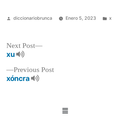
diccionariobrunca
Enero 5, 2023
x
Next Post
xu
Previous Post
xóncra